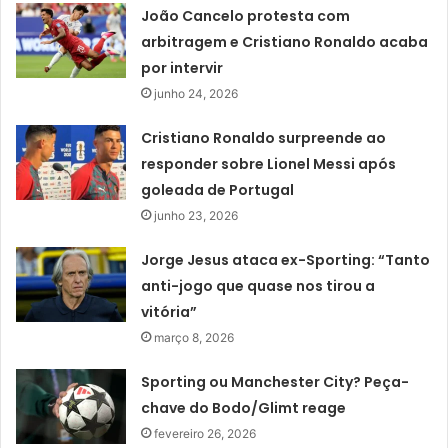
João Cancelo protesta com
arbitragem e Cristiano Ronaldo acaba
por intervir
junho 24, 2026
Cristiano Ronaldo surpreende ao
responder sobre Lionel Messi após
goleada de Portugal
junho 23, 2026
Jorge Jesus ataca ex-Sporting: “Tanto
anti-jogo que quase nos tirou a
vitória”
março 8, 2026
Sporting ou Manchester City? Peça-
chave do Bodo/Glimt reage
fevereiro 26, 2026