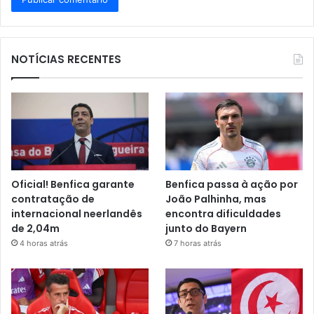
NOTÍCIAS RECENTES
Oficial! Benfica garante
Benfica passa à ação por
contratação de
João Palhinha, mas
internacional neerlandês
encontra dificuldades
de 2,04m
junto do Bayern
4 horas atrás
7 horas atrás