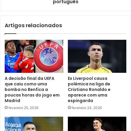
português
Artigos relacionados
A decisão final da UEFA
Ex Liverpool causa
que caiu como uma
polémica na liga de
bomba no Benfica a
Cristiano Ronaldo e
poucas horas do jogo em
aparece com uma
Madrid
espingarda
fevereiro 25, 2026
fevereiro 24, 2026