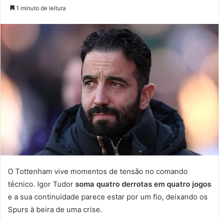
um
1 minuto de leitura
e-
mail
O Tottenham vive momentos de tensão no comando
técnico. Igor Tudor
soma
quatro derrotas em quatro jogos
e a sua continuidade parece estar por um fio, deixando os
Spurs à beira de uma crise.