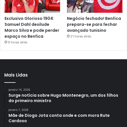
Exclusivo Glorioso 1904:
Negócio fechado! Benfica
Samuel Dahl desilude
prepara-se para fechar
Marco Silva e pode perder
avançado tunisino
espaço no Benfica
21 horas atrás
9 horas atrás
Mais Lidas
janeiro 14, 2026
Surge notícia sobre Hugo Montenegro, um dos filhos
do primeiro ministro
janeiro 7, 2026
Mãe de Diogo Jota conta onde e com mora Rute
Cardoso