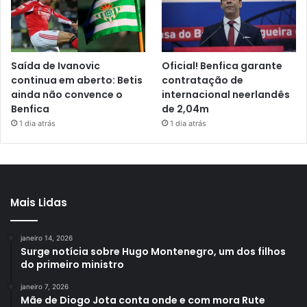
Saída de Ivanovic
Oficial! Benfica garante
continua em aberto: Betis
contratação de
ainda não convence o
internacional neerlandês
Benfica
de 2,04m
1 dia atrás
1 dia atrás
Mais Lidas
janeiro 14, 2026
Surge notícia sobre Hugo Montenegro, um dos filhos
do primeiro ministro
janeiro 7, 2026
Mãe de Diogo Jota conta onde e com mora Rute