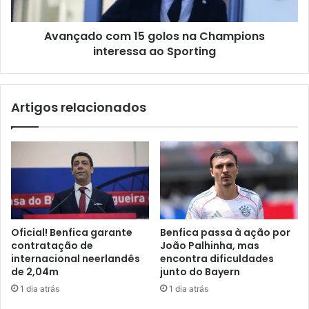
Avançado com 15 golos na Champions
interessa ao Sporting
Artigos relacionados
Oficial! Benfica garante
Benfica passa à ação por
contratação de
João Palhinha, mas
internacional neerlandês
encontra dificuldades
de 2,04m
junto do Bayern
1 dia atrás
1 dia atrás