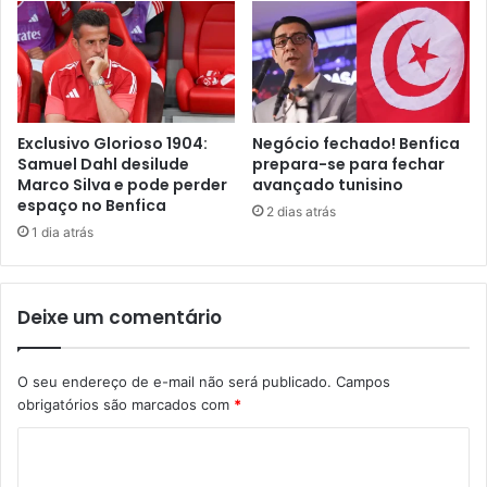
Exclusivo Glorioso 1904:
Negócio fechado! Benfica
Samuel Dahl desilude
prepara-se para fechar
Marco Silva e pode perder
avançado tunisino
espaço no Benfica
2 dias atrás
1 dia atrás
Deixe um comentário
O seu endereço de e-mail não será publicado.
Campos
obrigatórios são marcados com
*
C
o