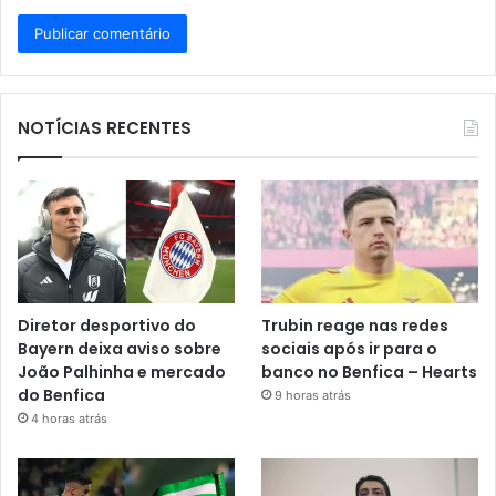
NOTÍCIAS RECENTES
Diretor desportivo do
Trubin reage nas redes
Bayern deixa aviso sobre
sociais após ir para o
João Palhinha e mercado
banco no Benfica – Hearts
do Benfica
9 horas atrás
4 horas atrás