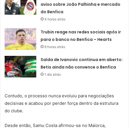
aviso sobre João Palhinha e mercado
do Benfica
4 horas atrás
Trubin reage nas redes sociais após ir
para o banco no Benfica – Hearts
9 horas atrás
Saída de Ivanovic continua em aberto:
Betis ainda não convence o Benfica
1 dia atrás
Contudo, o processo nunca evoluiu para negociações
decisivas e acabou por perder força dentro da estrutura
do clube.
Desde então, Samu Costa afirmou-se no Maiorca,