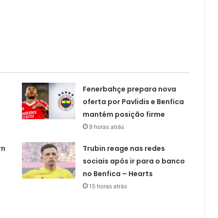
Fenerbahçe prepara nova
oferta por Pavlidis e Benfica
mantém posição firme
9 horas atrás
rn
Trubin reage nas redes
sociais após ir para o banco
no Benfica – Hearts
15 horas atrás