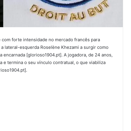
e com forte intensidade no mercado francês para
m a lateral-esquerda Roselène Khezami a surgir como
a encarnada [glorioso1904.pt]. A jogadora, de 24 anos,
e termina o seu vínculo contratual, o que viabiliza
rioso1904.pt].