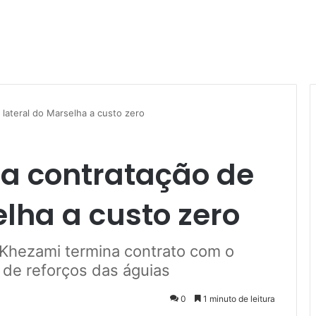
lateral do Marselha a custo zero
ia contratação de
elha a custo zero
e Khezami termina contrato com o
 de reforços das águias
0
1 minuto de leitura