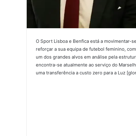
O Sport Lisboa e Benfica está a movimentar-s
reforçar a sua equipa de futebol feminino, co
um dos grandes alvos em análise pela estrutur
encontra-se atualmente ao serviço do Marselha 
uma transferência a custo zero para a Luz [glo