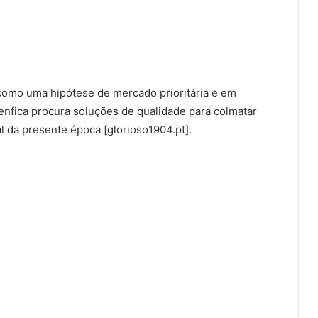
 como uma hipótese de mercado prioritária e em
enfica procura soluções de qualidade para colmatar
al da presente época [glorioso1904.pt].