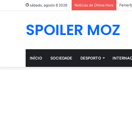
Fenerb
sábado, agosto 8 2026
Notícias de Última Hora
SPOILER MOZ
INÍCIO
SOCIEDADE
DESPORTO
INTERNA