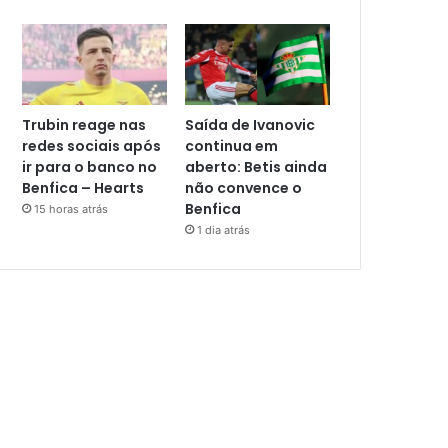
Trubin reage nas
Saída de Ivanovic
redes sociais após
continua em
ir para o banco no
aberto: Betis ainda
Benfica – Hearts
não convence o
Benfica
15 horas atrás
1 dia atrás