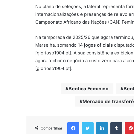
No plano de seleções, a lateral representa for
internacionalizações e presenças de relevo em 
Campeonato Africano das Nações (CAN) Femini
Na temporada de 2025/26 que agora terminou, 
Marselha, somando
14 jogos oficiais
disputado
[glorioso1904.pt]. A sua consistência exibicio
agora fechar o negócio a custo zero para atac
[glorioso1904.pt].
Benfica Feminino
Benf
Mercado de transferê
Facebook
Twitter
Linkedin
Tumbl
Compartilhar