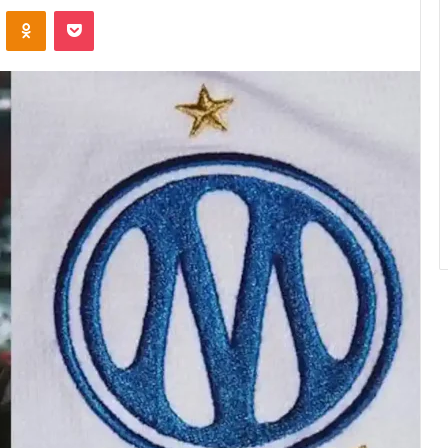
VK
OK
Pocket