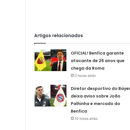
Artigos relacionados
OFICIAL! Benfica garante
atacante de 26 anos que
chega da Roma
3 horas atrás
Diretor desportivo do Baye
deixa aviso sobre João
Palhinha e mercado do
Benfica
10 horas atrás