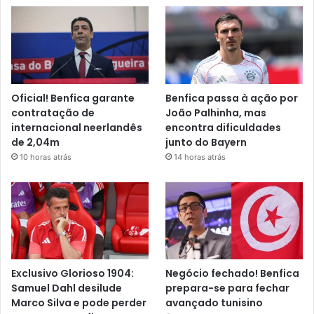
Oficial! Benfica garante
Benfica passa à ação por
contratação de
João Palhinha, mas
internacional neerlandês
encontra dificuldades
de 2,04m
junto do Bayern
10 horas atrás
14 horas atrás
Exclusivo Glorioso 1904:
Negócio fechado! Benfica
Samuel Dahl desilude
prepara-se para fechar
Marco Silva e pode perder
avançado tunisino