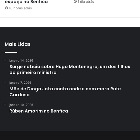
espaço no Benfica
1 dia atrás
16 horas atrás
Mais Lidas
janeiro 14, 2026
Surge notícia sobre Hugo Montenegro, um dos filhos
do primeiro ministro
janeiro 7, 2026
Mãe de Diogo Jota conta onde e com mora Rute
Cardoso
janeiro 10, 2026
Rúben Amorim no Benfica