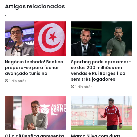
Artigos relacionados
Negócio fechado! Benfica
Sporting pode aproximar-
prepara-se para fechar
se dos 200 milhões em
avançado tunisino
vendas e Rui Borges fica
sem três jogadores
1 dia atrás
1 dia atrás
Oficial! Benfica apresenta
Marco Silva com duas