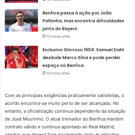
Benfica passa à ação por João
Palhinha, mas encontra dificuldades
junto do Bayern
14 horas atrás
Exclusivo Glorioso 1904: Samuel Dahl
desilude Marco Silva e pode perder
espaço no Benfica
16 horas atrás
Com as principais exigências praticamente satisfeitas, o
acordo encontra-se muito perto de ser alcançado. No
entanto, a oficialização continua dependente da situação
de José Mourinho. O atual treinador do Benfica mantém
contrato válido e continua apontado ao Real Madrid,
cenário que deverá ficar esclarecido após as eleições