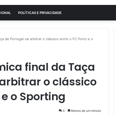
CIONAL
POLÍTICAS E PRIVACIDADE
aça de Portugal vai arbitrar o clássico entre o FC Porto e o
mica final da Taça
arbitrar o clássico
 e o Sporting
0
Menos de um minuto