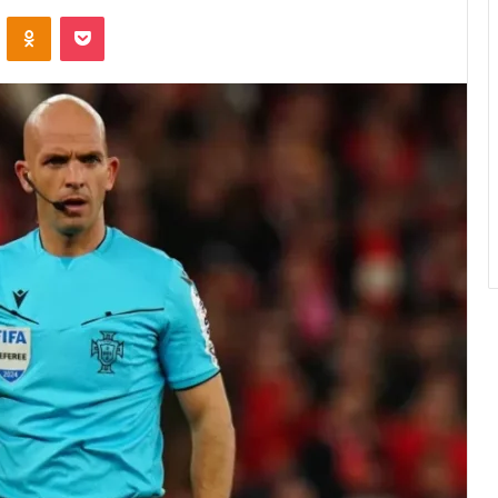
VK
OK
Pocket