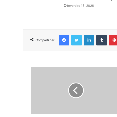
fevereiro 13, 2026
Facebook
Twitter
Linkedin
Tumbl
Compartilhar