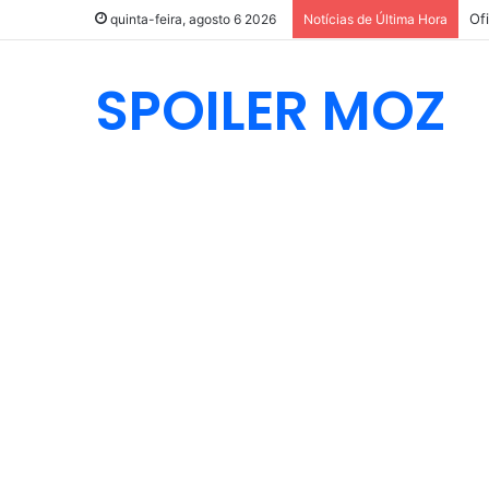
Of
quinta-feira, agosto 6 2026
Notícias de Última Hora
SPOILER MOZ