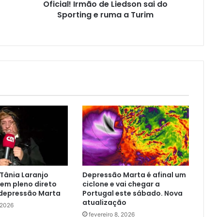
Oficial! Irmão de Liedson sai do
Sporting e ruma a Turim
 Tânia Laranjo
Depressão Marta é afinal um
em pleno direto
ciclone e vai chegar a
 depressão Marta
Portugal este sábado. Nova
atualização
, 2026
fevereiro 8, 2026