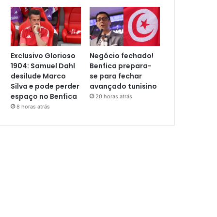
Exclusivo Glorioso
Negócio fechado!
1904: Samuel Dahl
Benfica prepara-
desilude Marco
se para fechar
Silva e pode perder
avançado tunisino
espaço no Benfica
20 horas atrás
8 horas atrás