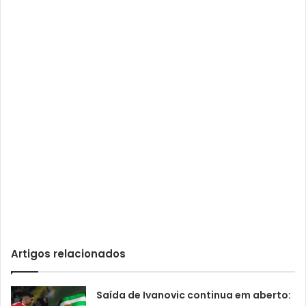
Artigos relacionados
Saída de Ivanovic continua em aberto: