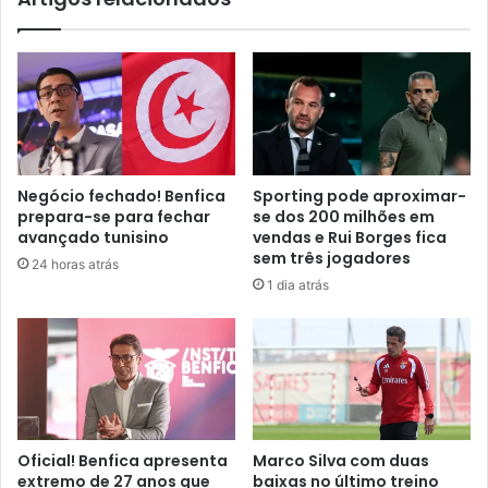
Negócio fechado! Benfica
Sporting pode aproximar-
prepara-se para fechar
se dos 200 milhões em
avançado tunisino
vendas e Rui Borges fica
sem três jogadores
24 horas atrás
1 dia atrás
Oficial! Benfica apresenta
Marco Silva com duas
extremo de 27 anos que
baixas no último treino