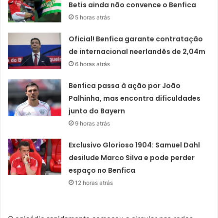
Betis ainda não convence o Benfica
5 horas atrás
Oficial! Benfica garante contratação
de internacional neerlandês de 2,04m
6 horas atrás
Benfica passa à ação por João
Palhinha, mas encontra dificuldades
junto do Bayern
9 horas atrás
Exclusivo Glorioso 1904: Samuel Dahl
desilude Marco Silva e pode perder
espaço no Benfica
12 horas atrás