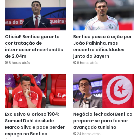
Oficial! Benfica garante
Benfica passa à ação por
contratação de
João Palhinha, mas
internacional neerlandês
encontra dificuldades
de 2,04m
junto do Bayern
6 horas atrás
9 horas atrás
Exclusivo Glorioso 1904:
Negócio fechado! Benfica
Samuel Dahl desilude
prepara-se para fechar
Marco Silva e pode perder
avançado tunisino
espaço no Benfica
24 horas atrás