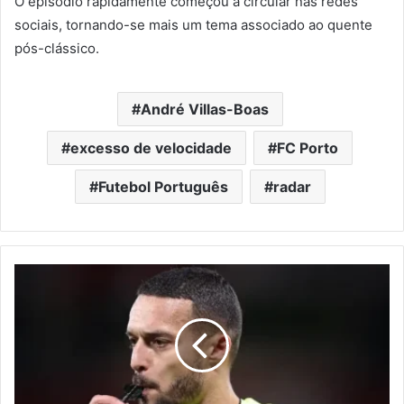
O episódio rapidamente começou a circular nas redes
sociais, tornando-se mais um tema associado ao quente
pós-clássico.
André Villas-Boas
excesso de velocidade
FC Porto
Futebol Português
radar