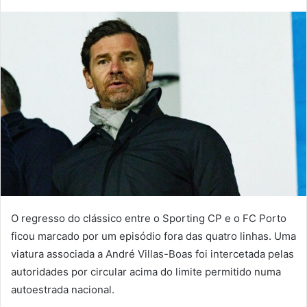
mail
O regresso do clássico entre o Sporting CP e o FC Porto
ficou marcado por um episódio fora das quatro linhas. Uma
viatura associada a André Villas-Boas foi intercetada pelas
autoridades por circular acima do limite permitido numa
autoestrada nacional.