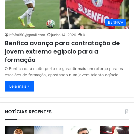
BENFICA
bfofo650@gmail.com
junho 14, 2026
0
Benfica avança para contratação de
jovem extremo egípcio para a
formação
O Benfica está muito perto de garantir mais um reforço para os
escalões de formação, apostando num jovem talento egípcio…
Leia mais »
NOTÍCIAS RECENTES