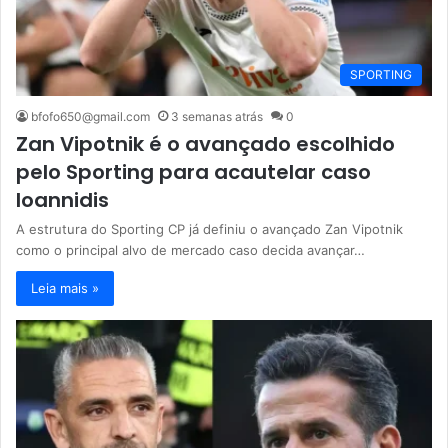
SPORTING
bfofo650@gmail.com
3 semanas atrás
0
Zan Vipotnik é o avançado escolhido
pelo Sporting para acautelar caso
Ioannidis
A estrutura do Sporting CP já definiu o avançado Zan Vipotnik
como o principal alvo de mercado caso decida avançar…
Leia mais »