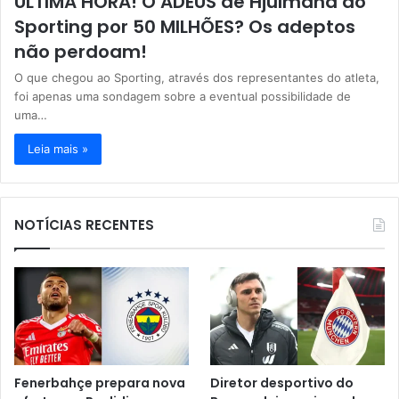
ÚLTIMA HORA! O ADEUS de Hjulmand ao
Sporting por 50 MILHÕES? Os adeptos
não perdoam!
O que chegou ao Sporting, através dos representantes do atleta,
foi apenas uma sondagem sobre a eventual possibilidade de
uma…
Leia mais »
NOTÍCIAS RECENTES
Fenerbahçe prepara nova
Diretor desportivo do