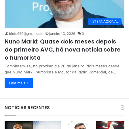
INTERNACIONAL
bfofo650@gmail.com
janeiro 13, 2026
0
Nuno Markl: Quase dois meses depois
do primeiro AVC, há nova notícia sobre
o humorista
Completam-se, no próximo dia 20 de janeiro, dois meses desde
que Nuno Markl, humorista e locutor da Rádio Comercial, de…
Leia mais »
NOTÍCIAS RECENTES