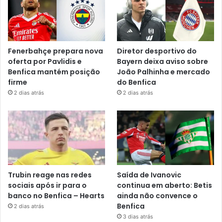
Fenerbahçe prepara nova
Diretor desportivo do
oferta por Pavlidis e
Bayern deixa aviso sobre
Benfica mantém posição
João Palhinha e mercado
firme
do Benfica
2 dias atrás
2 dias atrás
Trubin reage nas redes
Saída de Ivanovic
sociais após ir para o
continua em aberto: Betis
banco no Benfica – Hearts
ainda não convence o
Benfica
2 dias atrás
3 dias atrás