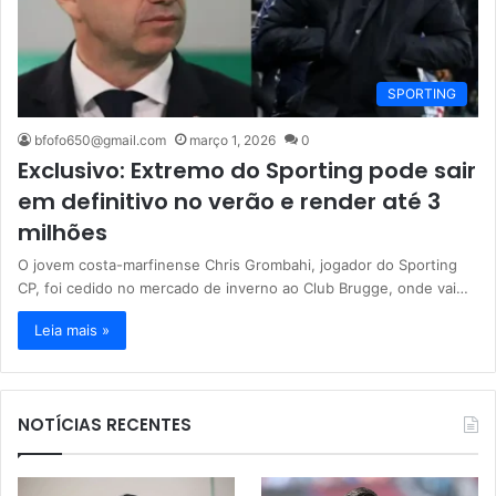
SPORTING
bfofo650@gmail.com
março 1, 2026
0
Exclusivo: Extremo do Sporting pode sair
em definitivo no verão e render até 3
milhões
O jovem costa-marfinense Chris Grombahi, jogador do Sporting
CP, foi cedido no mercado de inverno ao Club Brugge, onde vai…
Leia mais »
NOTÍCIAS RECENTES