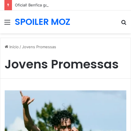
Oficial! Benfica garante contratação de internacional neerlandês de 2,04m
SPOILER MOZ
Menu
P
p
Início
/
Jovens Promessas
Jovens Promessas