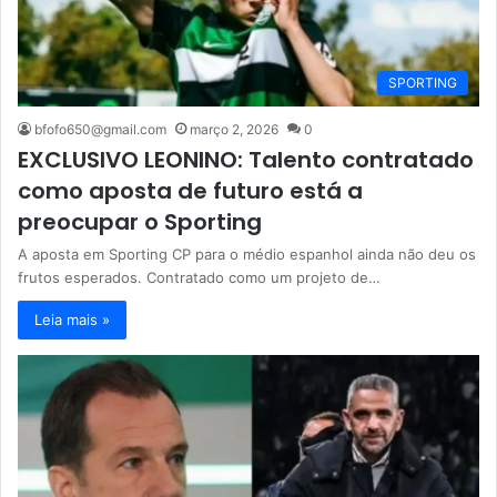
SPORTING
bfofo650@gmail.com
março 2, 2026
0
EXCLUSIVO LEONINO: Talento contratado
como aposta de futuro está a
preocupar o Sporting
A aposta em Sporting CP para o médio espanhol ainda não deu os
frutos esperados. Contratado como um projeto de…
Leia mais »