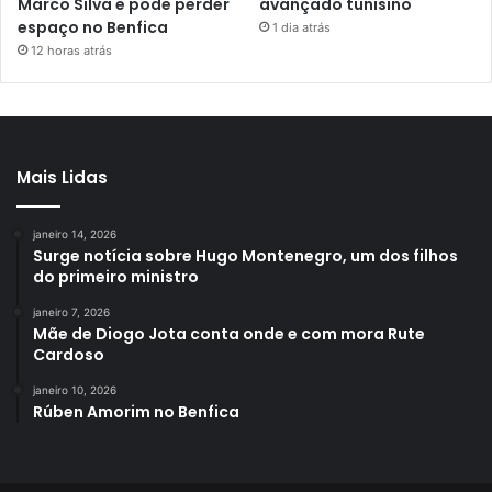
Marco Silva e pode perder
avançado tunisino
espaço no Benfica
1 dia atrás
12 horas atrás
Mais Lidas
janeiro 14, 2026
Surge notícia sobre Hugo Montenegro, um dos filhos
do primeiro ministro
janeiro 7, 2026
Mãe de Diogo Jota conta onde e com mora Rute
Cardoso
janeiro 10, 2026
Rúben Amorim no Benfica