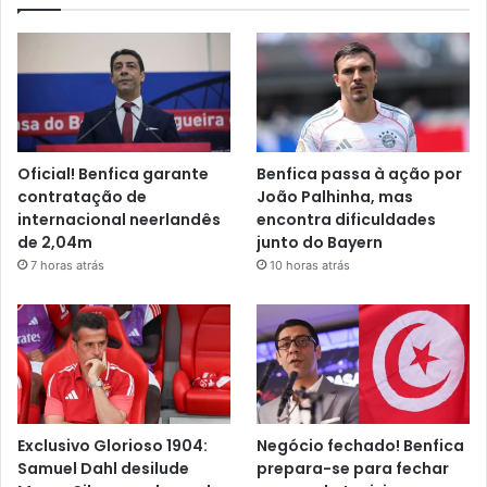
Oficial! Benfica garante
Benfica passa à ação por
contratação de
João Palhinha, mas
internacional neerlandês
encontra dificuldades
de 2,04m
junto do Bayern
7 horas atrás
10 horas atrás
Exclusivo Glorioso 1904:
Negócio fechado! Benfica
Samuel Dahl desilude
prepara-se para fechar