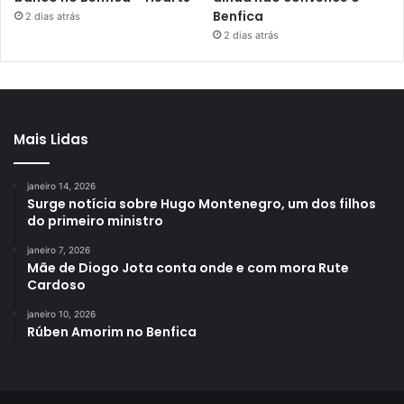
Benfica
2 dias atrás
2 dias atrás
Mais Lidas
janeiro 14, 2026
Surge notícia sobre Hugo Montenegro, um dos filhos
do primeiro ministro
janeiro 7, 2026
Mãe de Diogo Jota conta onde e com mora Rute
Cardoso
janeiro 10, 2026
Rúben Amorim no Benfica