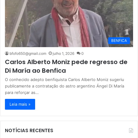
BENFICA
bfofo650@gmail.com
julho 1, 2026
0
Carlos Alberto Moniz pede regresso de
Di María ao Benfica
O conhecido adepto benfiquista Carlos Alberto Moniz sugeriu
publicamente a contratação do astro argentino Ángel Di María
para reforçar as…
Leia mais »
NOTÍCIAS RECENTES