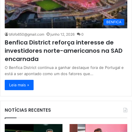
BENFICA
bfofo650@gmail.com
junho 12, 2026
0
Benfica District reforça interesse de
investidores norte-americanos na SAD
encarnada
O Benfica District continua a ganhar destaque fora de Portugal e
está a ser apontado como um dos fatores que…
Leia mais »
NOTÍCIAS RECENTES