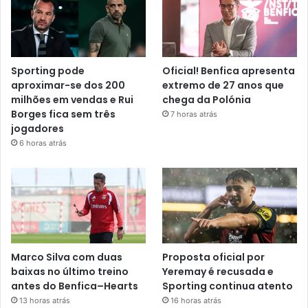
Sporting pode
Oficial! Benfica apresenta
aproximar-se dos 200
extremo de 27 anos que
milhões em vendas e Rui
chega da Polónia
Borges fica sem três
7 horas atrás
jogadores
6 horas atrás
Marco Silva com duas
Proposta oficial por
baixas no último treino
Yeremay é recusada e
antes do Benfica–Hearts
Sporting continua atento
13 horas atrás
16 horas atrás